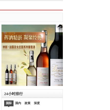
24小时排行
国际
国内
政策
深度