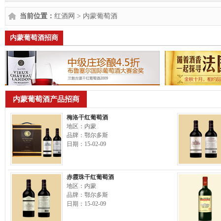
当前位置：
红酒网
>
内蒙葡萄酒
内蒙葡萄酒招商
内蒙葡萄酒产品招商
梅洛干红葡萄酒
地区：内蒙
品牌：鄂尔多斯
日期：15-02-09
赤霞珠干红葡萄酒
地区：内蒙
品牌：鄂尔多斯
日期：15-02-09