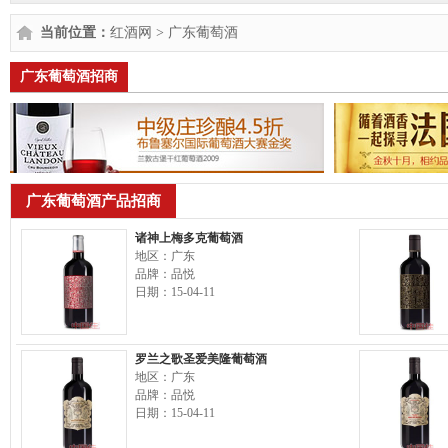
当前位置：
红酒网
>
广东葡萄酒
广东葡萄酒招商
广东葡萄酒产品招商
诸神上梅多克葡萄酒
地区：广东
品牌：品悦
日期：15-04-11
罗兰之歌圣爱美隆葡萄酒
地区：广东
品牌：品悦
日期：15-04-11