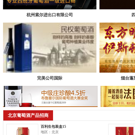
杭州索尔进出口有限公司
完美公司国际
烟台蓬
北京葡萄酒产品招商
百利生包装盒15
地区：北京