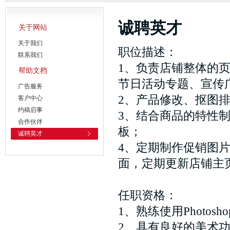
诚聘英才
关于网站
关于我们
职位描述：
联系我们
1、负责店铺整体的
帮助文档
节日活动专题、宣传
广告服务
2、产品修改、抠图
客户中心
约稿启事
3、结合商品的特性
合作伙伴
板；
诚聘英才
4、定期制作促销图
面，定期更新店铺主
任职资格：
1、熟练使用Photosho
2、具有良好的美术