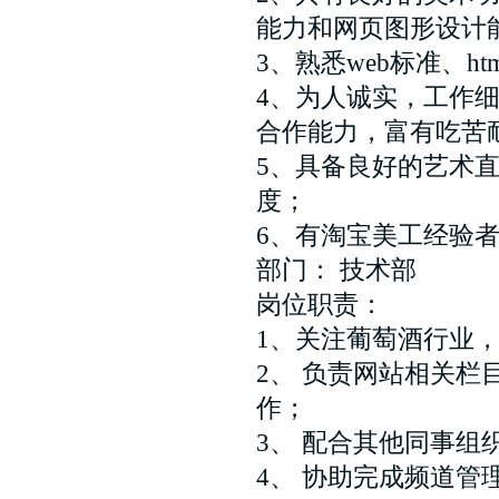
能力和网页图形设计
3、熟悉web标准、html、
4、为人诚实，工作
合作能力，富有吃苦
5、具备良好的艺术
度；
6、有淘宝美工经验
部门： 技术部 职位
岗位职责：
1、关注葡萄酒行业
2、 负责网站相关栏
作；
3、 配合其他同事
4、 协助完成频道