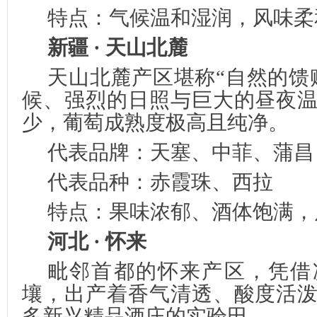
特点：气候温和湿润，风味柔
新疆 · 天山北麓
天山北麓产区堪称“自然的馈
候、强烈的日照与巨大的昼夜
少，葡萄成熟度极高且纯净。
代表品牌：天塞、中菲、蒲昌
代表品种：赤霞珠、西拉
特点：果味浓郁、酒体饱满，
河北 · 怀来
毗邻首都的怀来产区，凭借
壤，出产着香气清透、酸度活
多新兴精品酒庄的实验田。