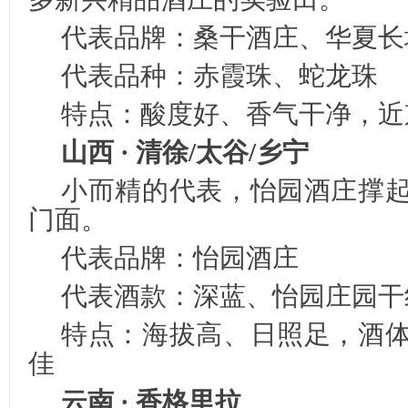
代表品牌：桑干酒庄、华夏长
代表品种：赤霞珠、蛇龙珠
特点：酸度好、香气干净，近
山西 · 清徐/太谷/乡宁
小而精的代表，怡园酒庄撑
门面。
代表品牌：怡园酒庄
代表酒款：深蓝、怡园庄园干
特点：海拔高、日照足，酒
佳
云南 · 香格里拉