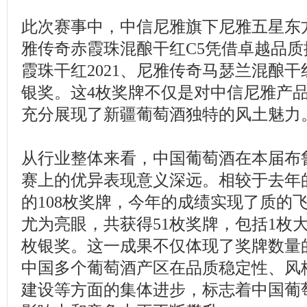
此次赛事中，中信尼雅旗下尼雅五星东方
雅传奇赤霞珠混酿干红C5凭借卓越品
霞珠干红2021、尼雅传奇马瑟兰混酿干
银奖。这4枚奖牌不仅是对中信尼雅产
充分展现了新疆葡萄酒独特的风土魅力
从行业整体来看，中国葡萄酒在本届布
赛上的优异表现意义深远。相较于去年的1
的108枚奖牌，今年的成绩实现了质的
尤为亮眼，共获得51枚奖牌，包括1枚大
枚银奖。这一成果不仅体现了奖牌数量
中国多个葡萄酒产区在品质稳定性、风
建设等方面的集体进步，标志着中国葡