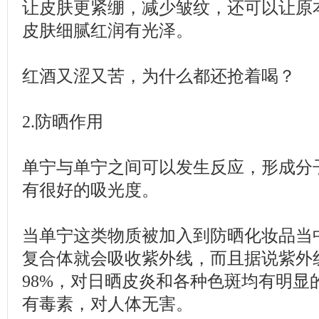
让皮肤更紧绷，减少皱纹，还可以让原
皮肤细腻红润有光泽。
红酒又涩又苦，为什么都还抢着喝？
2.防晒作用
单宁与单宁之间可以发生反应，形成分
有很好的吸光度。
当单宁这类物质被加入到防晒化妆品当
复合体就会吸收紫外线，而且据说紫外
98%，对日晒皮炎和各种色斑均有明显
有毒素，对人体无害。