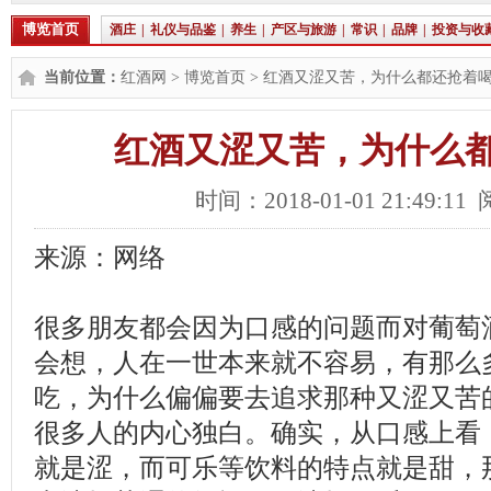
博览首页
酒庄
|
礼仪与品鉴
|
养生
|
产区与旅游
|
常识
|
品牌
|
投资与收
当前位置：
红酒网
>
博览首页
> 红酒又涩又苦，为什么都还抢着
红酒又涩又苦，为什么
时间：2018-01-01 21:49:11
来源：网络
很多朋友都会因为口感的问题而对葡萄
会想，人在一世本来就不容易，有那么
吃，为什么偏偏要去追求那种又涩又苦
很多人的内心独白。确实，从口感上看
就是涩，而可乐等饮料的特点就是甜，