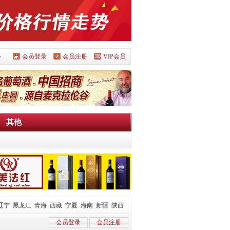
心
会员登录
会员注册
VIP会员
其他
辽宁
黑龙江
青海
西藏
宁夏
海南
新疆
陕西
会员登录
会员注册