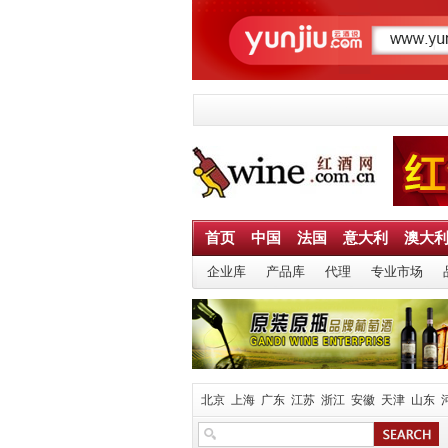
首页
中国
法国
意大利
澳大
企业库
产品库
代理
专业市场
北京
上海
广东
江苏
浙江
安徽
天津
山东