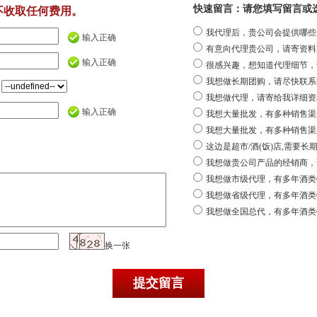
快速留言：请您填写留言或
不收取任何费用。
我代理后，贵公司会提供哪些
输入正确
有意向代理贵公司，请寄资料
输入正确
很感兴趣，想知道代理细节，
我想做长期团购，请尽快联系
我想做代理，请寄给我详细资
输入正确
我想大量批发，有多种销售渠
我想大量批发，有多种销售渠
这边是超市/酒(饭)店,需要长
我想做贵公司产品的经销商，
我想做市级代理，有多年酒类
我想做省级代理，有多年酒类
我想做全国总代，有多年酒类
换一张