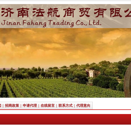
闻
|
招商政策
|
申请代理
|
在线留言
|
联系方式
|
代理意向